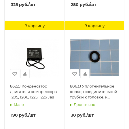
325
руб.
/шт
280
руб.
/шт
В корзину
В корзину
8622J Конденсатор
8063J Уплотнительное
двигателя компрессора
кольцо соединительной
1205, 1206, 1225, 1226 Jas
трубки к головке, к
компрессору 1223, 1225,
Мало
Достаточно
1226, 1228 Jas
190
руб.
/шт
30
руб.
/шт