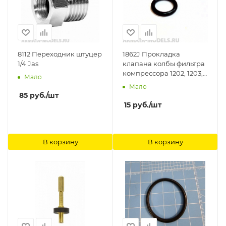
8112 Переходник штуцер
1862J Прокладка
1/4 Jas
клапана колбы фильтра
компрессора 1202, 1203,
Мало
1205, 1206, 1208, 1222, 1223,
Мало
1225, 1226, 1228 Jas
85
руб.
/шт
15
руб.
/шт
В корзину
В корзину