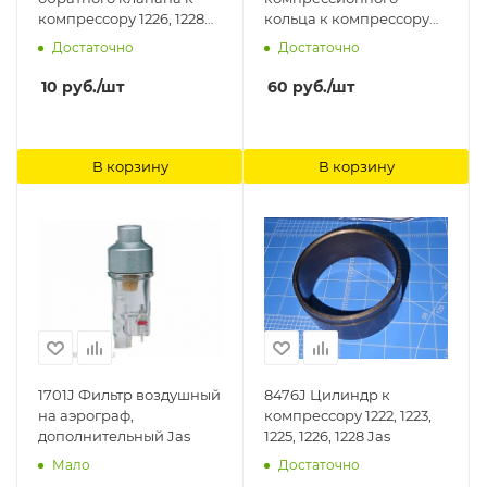
компрессору 1226, 1228
кольца к компрессору
Jas
1204, 1209, 1211, 1214 Jas
Достаточно
Достаточно
10
руб.
/шт
60
руб.
/шт
В корзину
В корзину
1701J Фильтр воздушный
8476J Цилиндр к
на аэрограф,
компрессору 1222, 1223,
дополнительный Jas
1225, 1226, 1228 Jas
Мало
Достаточно