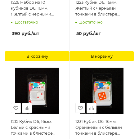
1226 Набор из 10
1223 Кубик D6, 16мм.
кубиков D6, 16мм.
Желтый с черными
Желтый с черными
точками в блистере
точками в блистере
Звезда
Достаточно
Достаточно
Звезда
390
руб.
/шт
50
руб.
/шт
В корзину
В корзину
1215 Кубик D6, 16мм.
1231 Кубик D6, 16мм.
Белый с красными
Оранжевый с белыми
точками в блистере
точками в блистере