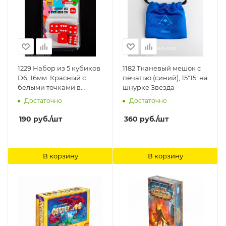
1229 Набор из 5 кубиков
1182 Тканевый мешок с
D6, 16мм. Красный с
печатью (синий), 15*15, на
белыми точками в
шнурке Звезда
блистере Звезда
Достаточно
Достаточно
190
руб.
/шт
360
руб.
/шт
В корзину
В корзину