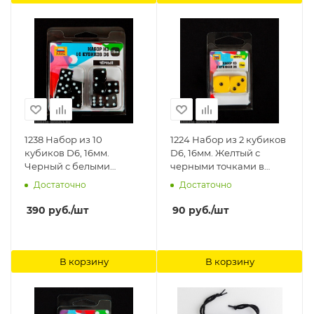
1238 Набор из 10
1224 Набор из 2 кубиков
кубиков D6, 16мм.
D6, 16мм. Желтый с
Черный с белыми
черными точками в
точками в блистере
блистере Звезда
Достаточно
Достаточно
Звезда
390
руб.
/шт
90
руб.
/шт
В корзину
В корзину