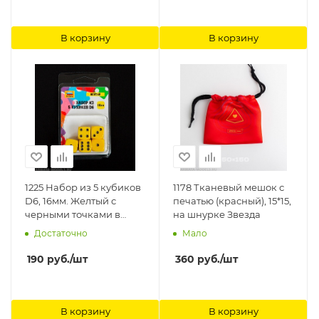
В корзину
В корзину
1225 Набор из 5 кубиков
1178 Тканевый мешок с
D6, 16мм. Желтый с
печатью (красный), 15*15,
черными точками в
на шнурке Звезда
блистере Звезда
Достаточно
Мало
190
руб.
/шт
360
руб.
/шт
В корзину
В корзину