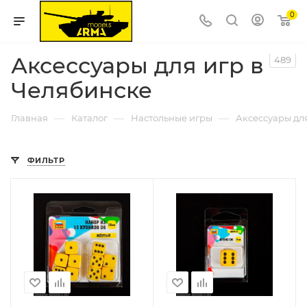
0
Аксессуары для игр в
489
Челябинске
—
—
—
Главная
Каталог
Настольные игры
Аксессуары дл
ФИЛЬТР