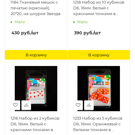
1184 Тканевый мешок с
1218 Набор из 10 кубиков
печатью (красный),
D6, 16мм. Белый с
20*20, на шнурке Звезда
красными точками в
блистере Звезда
Мало
Мало
430
руб.
/шт
390
руб.
/шт
В корзину
В корзину
1216 Набор из 2 кубиков
1233 Набор из 5 кубиков
D6, 16мм. Белый с
D6, 16мм. Оранжевый с
красными точками в
белыми точками в