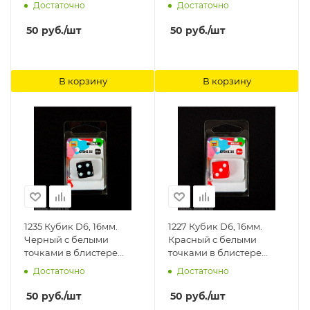
Звезда
Звезда
Достаточно
Достаточно
50
руб.
/шт
50
руб.
/шт
В корзину
В корзину
1235 Кубик D6, 16мм.
1227 Кубик D6, 16мм.
Черный с белыми
Красный с белыми
точками в блистере
точками в блистере
Звезда
Звезда
Достаточно
Достаточно
50
руб.
/шт
50
руб.
/шт