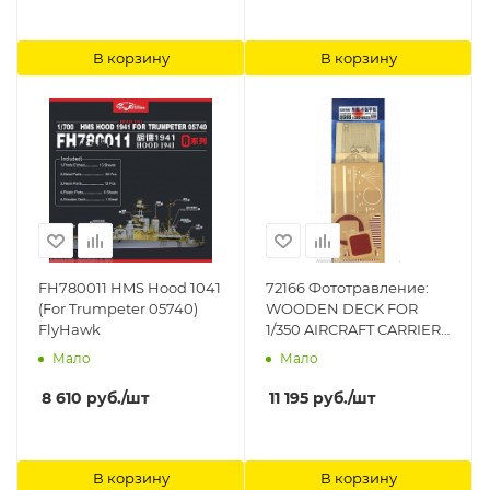
В корзину
В корзину
FH780011 HMS Hood 1041
72166 Фототравление:
(For Trumpeter 05740)
WOODEN DECK FOR
FlyHawk
1/350 AIRCRAFT CARRIER
JUNYO Hasegawa
Мало
Мало
8 610
руб.
/шт
11 195
руб.
/шт
В корзину
В корзину