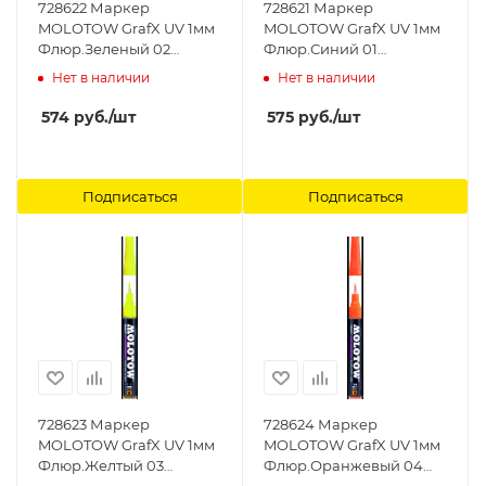
728622 Маркер
728621 Маркер
MOLOTOW GrafX UV 1мм
MOLOTOW GrafX UV 1мм
Флюр.Зеленый 02
Флюр.Синий 01
MOLOTOW
MOLOTOW
Нет в наличии
Нет в наличии
574
руб.
/шт
575
руб.
/шт
Подписаться
Подписаться
728623 Маркер
728624 Маркер
MOLOTOW GrafX UV 1мм
MOLOTOW GrafX UV 1мм
Флюр.Желтый 03
Флюр.Оранжевый 04