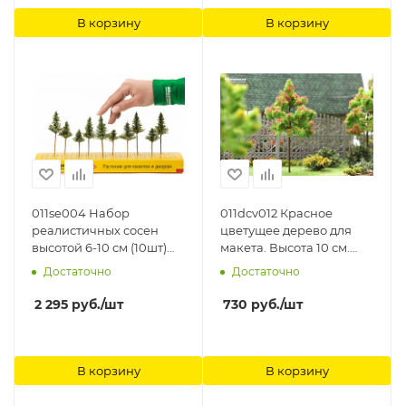
В корзину
В корзину
011se004 Набор
011dcv012 Красное
реалистичных сосен
цветущее дерево для
высотой 6-10 см (10шт)
макета. Высота 10 см.
Morrison
Morrison
Достаточно
Достаточно
2 295
руб.
/шт
730
руб.
/шт
В корзину
В корзину