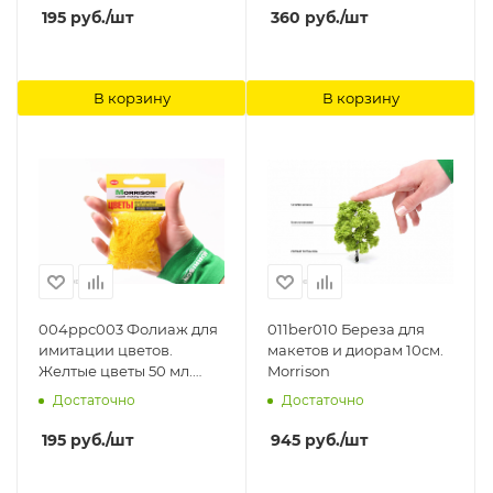
195
руб.
/шт
360
руб.
/шт
В корзину
В корзину
004ppc003 Фолиаж для
011ber010 Береза для
имитации цветов.
макетов и диорам 10см.
Желтые цветы 50 мл.
Morrison
Morrison
Достаточно
Достаточно
195
руб.
/шт
945
руб.
/шт