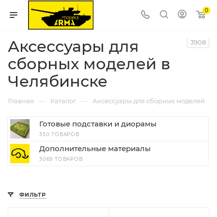
0
Аксессуары для
3908
сборных моделей в
Челябинске
—
—
Главная
Каталог
Аксессуары для сборных моделей
Готовые подставки и диорамы
350 ТОВАРОВ
Дополнительные материалы
3069 ТОВАРОВ
ФИЛЬТР