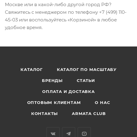
Москве или в какой-либо другой город РФ?
Свяжитесь с менеджером по телефону +7 (499) 110-
45-03 или воспользуйтесь «Корзиной» в любое
удобное время.
КАТАЛОГ
КАТАЛОГ ПО МАСШТАБУ
БРЕНДЫ
СТАТЬИ
ОПЛАТА И ДОСТАВКА
ОПТОВЫМ КЛИЕНТАМ
О НАС
КОНТАКТЫ
ARMATA CLUB