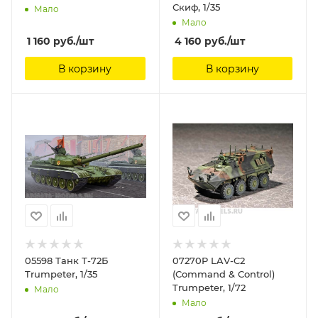
Скиф, 1/35
Мало
Мало
1 160
руб.
/шт
4 160
руб.
/шт
В корзину
В корзину
05598 Танк Т-72Б
07270P LAV-C2
Trumpeter, 1/35
(Command & Control)
Trumpeter, 1/72
Мало
Мало