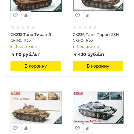
СК235 Танк Тиран-5
СК236 Танк Тиран-5SH
Скиф, 1/35
Скиф, 1/35
Достаточно
Достаточно
4 110
руб.
/шт
4 420
руб.
/шт
В корзину
В корзину