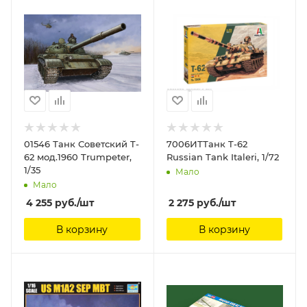
01546 Танк Советский T-
7006ИТТанк T-62
62 мод.1960 Trumpeter,
Russian Tank Italeri, 1/72
1/35
Мало
Мало
4 255
руб.
/шт
2 275
руб.
/шт
В корзину
В корзину