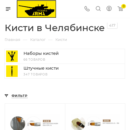
0
Кисти в Челябинске
417
—
—
Главная
Каталог
Кисти
Наборы кистей
66 ТОВАРОВ
Штучные кисти
347 ТОВАРОВ
ФИЛЬТР