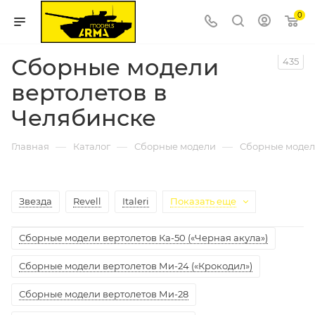
0
Сборные модели
435
вертолетов в
Челябинске
—
—
—
Главная
Каталог
Сборные модели
Сборные модел
Звезда
Revell
Italeri
Показать еще
Сборные модели вертолетов Ка-50 («Черная акула»)
Сборные модели вертолетов Ми-24 («Крокодил»)
Сборные модели вертолетов Ми-28