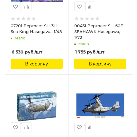
07201 Вертолет SH-3H
00431 Вертолет SH-60B
Sea King Hasegawa, 1/48
SEAHAWK Hasegawa,
1/72
Мало
Мало
6 530
руб.
/шт
1 755
руб.
/шт
В корзину
В корзину