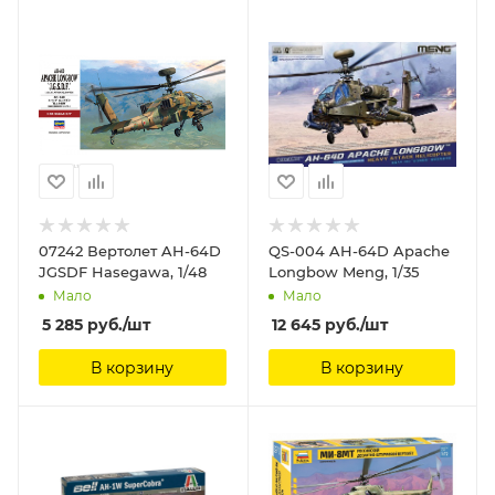
07242 Вертолет AH-64D
QS-004 AH-64D Apache
JGSDF Hasegawa, 1/48
Longbow Meng, 1/35
Мало
Мало
5 285
руб.
/шт
12 645
руб.
/шт
В корзину
В корзину