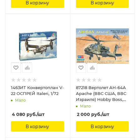
В корзину
В корзину
1463ИТ Конвертоплан V-
87218 Вертолет AH-64A
22 ОСПРЕЙ Italeri, 1/72
Apache (ВВС США, ВВС
Израиля) Hobby Boss,
Мало
1/72
Мало
4 080
руб.
/шт
2 000
руб.
/шт
В корзину
В корзину